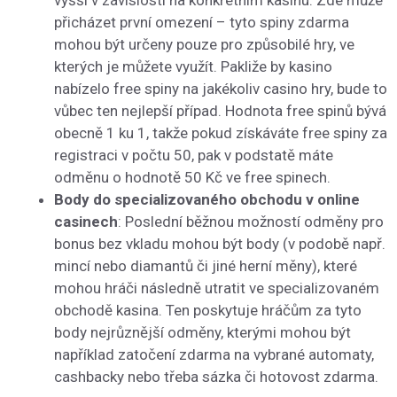
přicházet první omezení – tyto spiny zdarma
mohou být určeny pouze pro způsobilé hry, ve
kterých je můžete využít. Pakliže by kasino
nabízelo free spiny na jakékoliv casino hry, bude to
vůbec ten nejlepší případ. Hodnota free spinů bývá
obecně 1 ku 1, takže pokud získáváte free spiny za
registraci v počtu 50, pak v podstatě máte
odměnu o hodnotě 50 Kč ve free spinech.
Body do specializovaného obchodu v online
casinech
: Poslední běžnou možností odměny pro
bonus bez vkladu mohou být body (v podobě např.
mincí nebo diamantů či jiné herní měny), které
mohou hráči následně utratit ve specializovaném
obchodě kasina. Ten poskytuje hráčům za tyto
body nejrůznější odměny, kterými mohou být
například zatočení zdarma na vybrané automaty,
cashbacky nebo třeba sázka či hotovost zdarma.