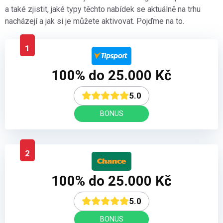
a také zjistit, jaké typy těchto nabídek se aktuálně na trhu
nacházejí a jak si je můžete aktivovat. Pojďme na to.
1
100% do 25.000 Kč
5.0
BONUS
2
100% do 25.000 Kč
5.0
BONUS