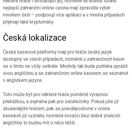
některé hráče i dostačující je), nicméně na druhou stranu
nejlepší zahraniční online casina mají zpravidla výběr
mnohem širší – podporují více aplikací a v mnoha případech
přijímají také kryptoměny.
Česká lokalizace
České kasinové platformy mají pro hráče český jazyk
dostupný ve všech případech, nicméně u zahraničních kasin
se s tímto ne vždy setkáte. Mnohdy tak bude potřeba oprášit
svou angličtinu a se zahraničním online kasinem se seznámit
v anglickém jazyce.
Toto může být pro některé hráče poměrně výraznou
překážkou, a zejména pak pro začátečníky. Pokud jste již
zkušenějším hráčem, pak se pravděpodovně v online
kasinech již vyznáte, nicméně nováčci bez dobré znalosti
angličtiny to budou mít o něco těžší.