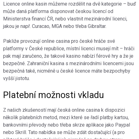
Licence online kasin můžeme rozdělit na dvě kategorie – buď
může daná platforma disponovat českou licencí od
Ministerstva financí ČR, nebo vlastnit mezinárodní licenci,
jakou je např. Curacao, MGA nebo třeba Gibraltar.
Pakliže provozují online casina pro české hráče své
platformy v České republice, místní licenci musejí mít – hráči
pak mají zaručeno, že takové kasino nabízí férové hry a že je
bezpečné. Zahraniční kasina s mezinárodními licencemi jsou
bezpečná také, nicméně u české licence máte bezpochyby
vyšší jistotu.
Platební možnosti vkladu
Z našich zkušeností mají česká online casina k dispozici
několik platebních metod, mezi které se řadí platby kartou,
bankovními převody nebo třeba skrze aplikace jako Paypal
nebo Skrill. Tato nabídka se může zdát dostačující (a pro