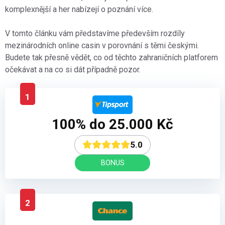
komplexnější a her nabízejí o poznání více.
V tomto článku vám představíme především rozdíly
mezinárodních online casin v porovnání s těmi českými.
Budete tak přesně vědět, co od těchto zahraničních platforem
očekávat a na co si dát případně pozor.
1
100% do 25.000 Kč
5.0
BONUS
2