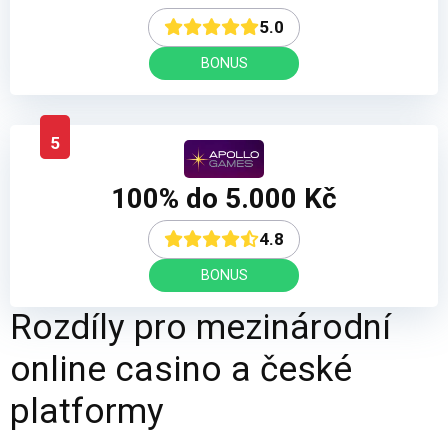
5.0
BONUS
5
100% do 5.000 Kč
4.8
BONUS
Rozdíly pro mezinárodní
online casino a české
platformy