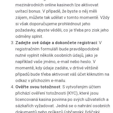
mezinárodních online kasinech lze aktivovat
uvítací bonus. V případě, že byste o něj měli
zájem, můžete tak udělat v tomto momentě. Vždy
si však doporučujeme prohlédnout jeho
požadavky, abyste věděli, co je třeba pro zisk jeho
odměny splnit.
Zadejte své údaje a dokončete registraci
: V
registračním formuláři bude pravděpodobně
nutné vyplnit několik osobních údajů, jako je
například vaše jméno, e-mail nebo heslo. V
momentě, kdy údaje zadáte, v drtivé většině
případů bude třeba aktivovat váš účet kliknutím na
odkaz v příchozím e-mailu.
Ověřte svou totožnost
: S vytvořeným účtem
přichází ověření totožnosti (KYC), které jsou
licencovaná kasina povinna po svých uživatelích a
sázkařích vyžadovat. Jedná se o nahrání osobních
dokumentů nebo průkazů (občanský, řidičský