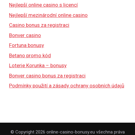
Nejlepší online casino s licencí
Nejlepší mezinárodní online casino
Casino bonus za registraci
Bonver casino
Fortuna bonusy
Betano promo kód
Loterie Korunka – bonusy
Bonver casino bonus za registraci
Podmínky použití a zásady ochrany osobních údajů
© Copyright 2026 online-casino-bonusy.eu všechna práva