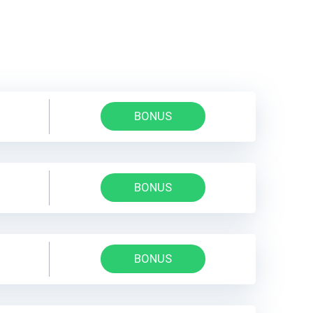
BONUS
BONUS
BONUS