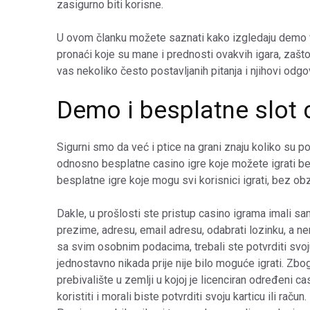
zasigurno biti korisne.
U ovom članku možete saznati kako izgledaju demo verz
pronaći koje su mane i prednosti ovakvih igara, zašto 
vas nekoliko često postavljanih pitanja i njihovi odgo
Demo i besplatne slot 
Sigurni smo da već i ptice na grani znaju koliko su pop
odnosno besplatne casino igre koje možete igrati be
besplatne igre koje mogu svi korisnici igrati, bez obzira
Dakle, u prošlosti ste pristup casino igrama imali sa
prezime, adresu, email adresu, odabrati lozinku, a ne
sa svim osobnim podacima, trebali ste potvrditi svoju
jednostavno nikada prije nije bilo moguće igrati. Zbo
prebivalište u zemlji u kojoj je licenciran određeni ca
koristiti i morali biste potvrditi svoju karticu ili rač