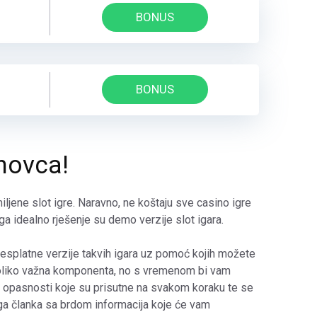
BONUS
BONUS
 novca!
ljene slot igre. Naravno, ne koštaju sve casino igre
loga idealno rješenje su demo verzije slot igara.
 besplatne verzije takvih igara uz pomoć kojih možete
o toliko važna komponenta, no s vremenom bi vam
na opasnosti koje su prisutne na svakom koraku te se
voga članka sa brdom informacija koje će vam