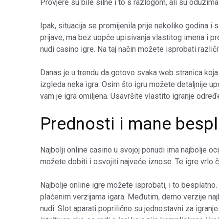
Provjere su bile silne i to s razlogom, ali su oduzim
Ipak, situacija se promijenila prije nekoliko godina i
prijave, ma bez uopće upisivanja vlastitog imena i pr
nudi casino igre. Na taj način možete isprobati različi
Danas je u trendu da gotovo svaka web stranica koja u
izgleda neka igra. Osim što igru možete detaljnije up
vam je igra omiljena. Usavršite vlastito igranje odre
Prednosti i mane bespla
Najbolji online casino u svojoj ponudi ima najbolje oci
možete dobiti i osvojiti najveće iznose. Te igre vrlo 
Najbolje online igre možete isprobati, i to besplatno. O
plaćenim verzijama igara. Međutim, demo verzije najbo
nudi. Slot aparati poprilično su jednostavni za igranj