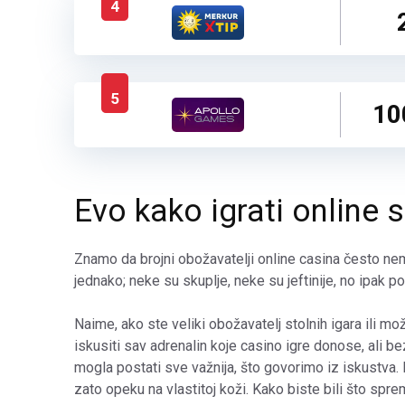
4
5
10
Evo kako igrati online 
Znamo da brojni obožavatelji online casina često nema
jednako; neke su skuplje, neke su jeftinije, no ipak po
Naime, ako ste veliki obožavatelj stolnih igara ili m
iskusiti sav adrenalin koje casino igre donose, ali 
mogla postati sve važnija, što govorimo iz iskustva.
zato opeku na vlastitoj koži. Kako biste bili što spr