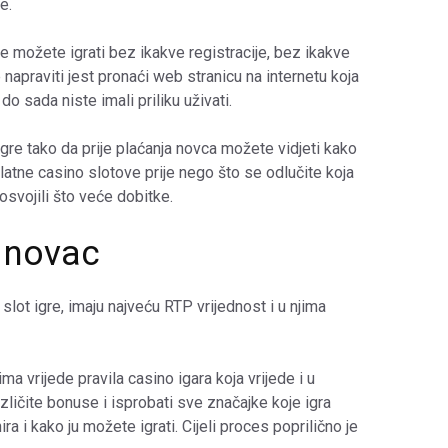
e.
oje možete igrati bez ikakve registracije, bez ikakve
napraviti jest pronaći web stranicu na internetu koja
do sada niste imali priliku uživati.
igre tako da prije plaćanja novca možete vidjeti kako
platne casino slotove prije nego što se odlučite koja
osvojili što veće dobitke.
i novac
 slot igre, imaju najveću RTP vrijednost i u njima
ima vrijede pravila casino igara koja vrijede i u
zličite bonuse i isprobati sve značajke koje igra
a i kako ju možete igrati. Cijeli proces poprilično je