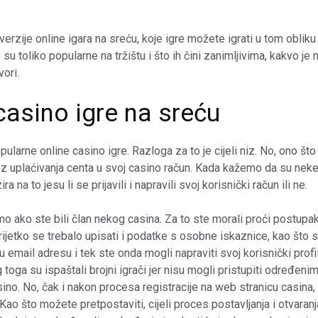
ije online igara na sreću, koje igre možete igrati u tom obliku i
su toliko popularne na tržištu i što ih čini zanimljivima, kakvo je
vori.
casino igre na sreću
ularne online casino igre. Razloga za to je cijeli niz. No, ono što
z uplaćivanja centa u svoj casino račun. Kada kažemo da su neke 
 na to jesu li se prijavili i napravili svoj korisnički račun ili ne.
mo ako ste bili član nekog casina. Za to ste morali proći postupak
rijetko se trebalo upisati i podatke s osobne iskaznice, kao što 
 email adresu i tek ste onda mogli napraviti svoj korisnički profi
g toga su ispaštali brojni igrači jer nisu mogli pristupiti određe
sino. No, čak i nakon procesa registracije na web stranicu casina, m
un. Kao što možete pretpostaviti, cijeli proces postavljanja i otvaran